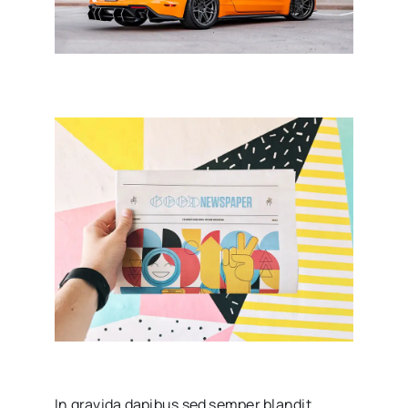
In gravida dapibus sed semper blandit