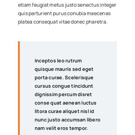
etiam feugiat metus justo senectus integer
quis parturient purus conubia maecenas
platea consequat vitae donec pharetra.
Inceptos leo rutrum
quisque mauris sed eget
porta curae. Scelerisque
cursus congue tincidunt
dignissim percum disret
conse quat aenean luctus
litora curae aliquet nisl id
nunc justo accumsan libero
nam velit eros tempor.