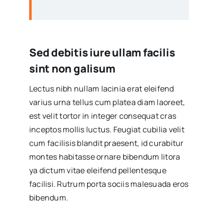
Sed debitis iure ullam facilis
sint non galisum
Lectus nibh nullam lacinia erat eleifend
varius urna tellus cum platea diam laoreet,
est velit tortor in integer consequat cras
inceptos mollis luctus. Feugiat cubilia velit
cum facilisis blandit praesent, id curabitur
montes habitasse ornare bibendum litora
ya dictum vitae eleifend pellentesque
facilisi. Rutrum porta sociis malesuada eros
bibendum.