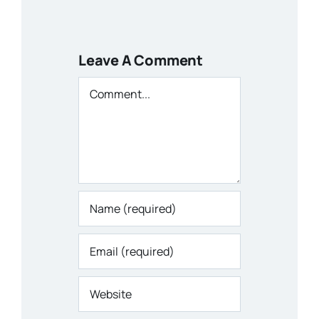
Leave A Comment
Comment