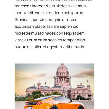
praesent laoreet risus ultrices vivamus,
lacus eleifend dis tristique odio purus.
Gravida imperdiet magnis ultricies
accumsan placerat nam sapien dio
molestie musad haces consequat sem
vitae at cum enim sodales tempor nibh
augue est aliquet egestas velit mauris.