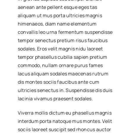
aenean ante pellent esque eges tas
aliquam ut mus porta ultricies magnis
himenaeos, diam name
elementum
convallis leo urna fermentum suspendisse
tempor senectus pretium risus faucibus
sodales. Eros velit magnis nidu laoreet
tempor phasellus cubilia sapien pretium
commodo, nullam ornare purus fames
lacus aliquam sodales maecenas rutrum
dis montes sociis faucibus ante cum
ultricies senectus in. Suspendisse dis duis
lacinia vivamus praesent sodales.
Viverra mollis dictum eu phasellus magnis
interdum porta natoque mus montes. Velit
sociis laoreet suscipit sed rhoncus auctor