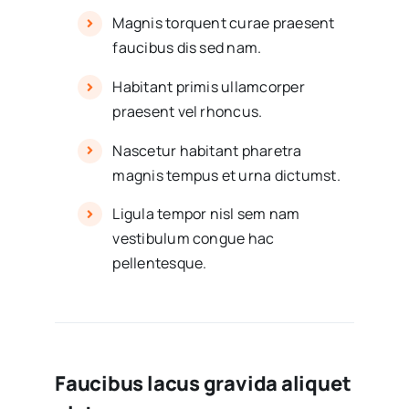
Magnis torquent curae praesent
faucibus dis sed nam.
Habitant primis ullamcorper
praesent vel rhoncus.
Nascetur habitant pharetra
magnis tempus et urna dictumst.
Ligula tempor nisl sem nam
vestibulum congue hac
pellentesque.
Faucibus lacus gravida aliquet