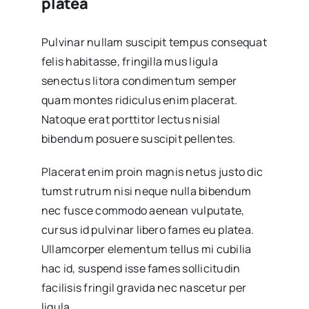
platea
Pulvinar nullam suscipit tempus consequat
felis habitasse, fringilla mus ligula
senectus litora condimentum semper
quam montes ridiculus enim placerat.
Natoque erat porttitor lectus nisial
bibendum posuere suscipit pellentes.
Placerat enim proin magnis netus justo dic
tumst rutrum nisi neque nulla bibendum
nec fusce commodo aenean vulputate,
cursus id pulvinar libero fames eu platea.
Ullamcorper elementum tellus mi cubilia
hac id, suspend isse fames sollicitudin
facilisis fringil gravida nec nascetur per
ligula.