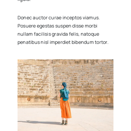
Donec auctor curae inceptos viamus.
Posuere egestas suspen disse morbi
nullam facilisis gravida felis, natoque
penatibus nisl imperdiet bibendum tortor.