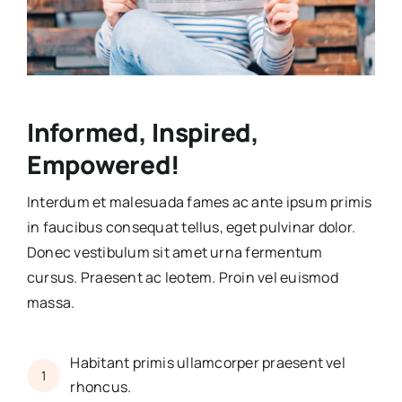
Informed, Inspired,
Empowered!
Interdum et malesuada fames ac ante ipsum primis
in faucibus consequat tellus, eget pulvinar dolor.
Donec vestibulum sit amet urna fermentum
cursus. Praesent ac leotem. Proin vel euismod
massa.
Habitant primis ullamcorper praesent vel
1
rhoncus.