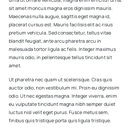
urna ut ornare vehicula, magna enim efficitur urna,
sit amet rhoncus magna eros dignissim mauris.
Maecenas nulla augue, sagittis eget magna id,
placerat cursus est. Mauris facilisis elit ac risus
pretium vehicula. Sed consectetur, tellus vitae
blandit feugiat, ante arcu pharetra arcu in
malesuada tortor ligula ac felis. Integer maximus
mauris odio, in pellentesque tellus tincidunt sit
amet.
Ut pharetra nec quam ut scelerisque. Cras quis
auctor odio, non vestibulum mi. Proin eu dignissim
odio. Ut nec egestas magna. Integer viverra, enim
eu vulputate tincidunt magna nibh semper duiet
luctus nisl velit eget purus. Fusce metus sem,
finibus quis tristique porta quis ligula tristique.