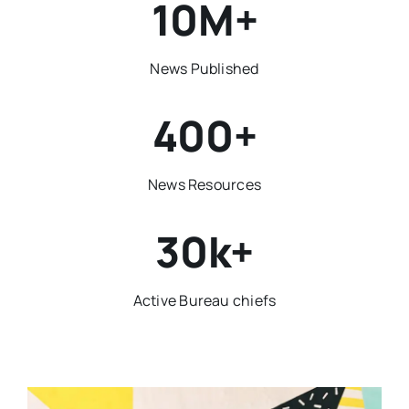
10M+
News Published
400+
News Resources
30k+
Active Bureau chiefs