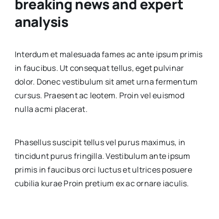
breaking news and expert
analysis
Interdum et malesuada fames ac ante ipsum primis
in faucibus. Ut consequat tellus, eget pulvinar
dolor. Donec vestibulum sit amet urna fermentum
cursus. Praesent ac leotem. Proin vel euismod
nulla acmi placerat.
Phasellus suscipit tellus vel purus maximus, in
tincidunt purus fringilla. Vestibulum ante ipsum
primis in faucibus orci luctus et ultrices posuere
cubilia kurae Proin pretium ex ac ornare iaculis.