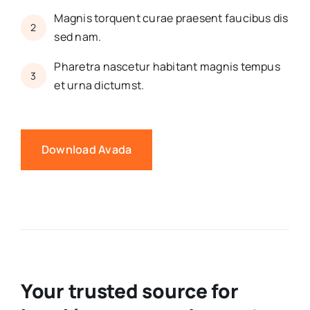
Magnis torquent curae praesent faucibus dis
2
sed nam.
Pharetra nascetur habitant magnis tempus
3
et urna dictumst.
Download Avada
Your trusted source for