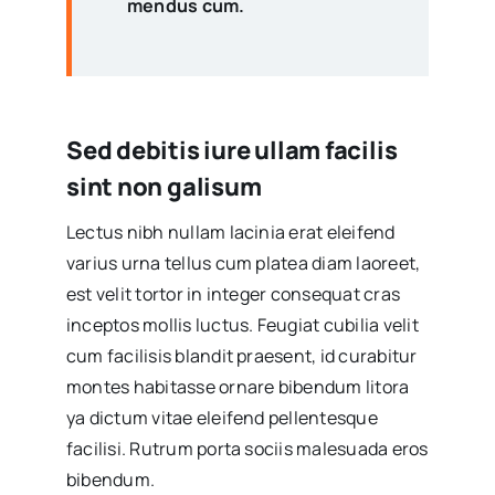
mendus cum.
Sed debitis iure ullam facilis
sint non galisum
Lectus nibh nullam lacinia erat eleifend
varius urna tellus cum platea diam laoreet,
est velit tortor in integer consequat cras
inceptos mollis luctus. Feugiat cubilia velit
cum facilisis blandit praesent, id curabitur
montes habitasse ornare bibendum litora
ya dictum vitae eleifend pellentesque
facilisi. Rutrum porta sociis malesuada eros
bibendum.