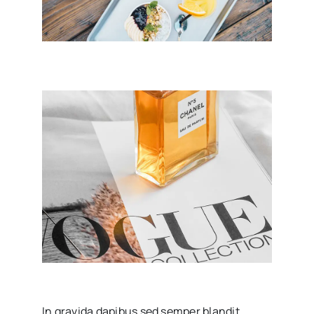
In gravida dapibus sed semper blandit