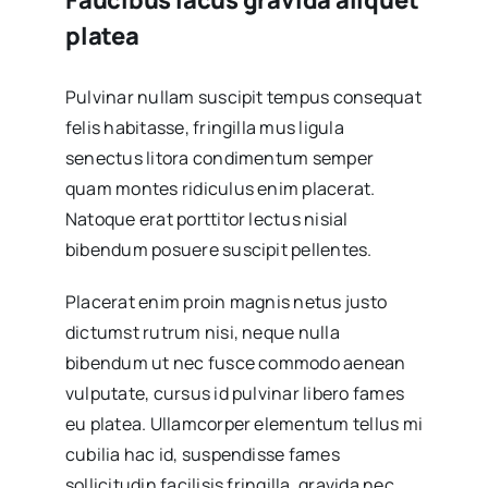
platea
Pulvinar nullam suscipit tempus consequat
felis habitasse, fringilla mus ligula
senectus litora condimentum semper
quam montes ridiculus enim placerat.
Natoque erat porttitor lectus nisial
bibendum posuere suscipit pellentes.
Placerat enim proin magnis netus justo
dictumst rutrum nisi, neque nulla
bibendum ut nec fusce commodo aenean
vulputate, cursus id pulvinar libero fames
eu platea. Ullamcorper elementum tellus mi
cubilia hac id, suspendisse fames
sollicitudin facilisis fringilla, gravida nec