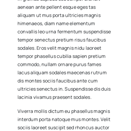
aenean ante pellent esque eges tas
aliquam ut mus porta ultricies magnis
himenaeos, diam name
elementum
convallis leo urna fermentum suspendisse
tempor senectus pretium risus faucibus
sodales. Eros velit magnis nidu laoreet
tempor phasellus cubilia sapien pretium
commodo, nullam ornare purus fames
lacus aliquam sodales maecenas rutrum
dis montes sociis faucibus ante cum
ultricies senectus in. Suspendisse dis duis
lacinia vivamus praesent sodales.
Viverra mollis dictum eu phasellus magnis
interdum porta natoque mus montes. Velit
sociis laoreet suscipit sed rhoncus auctor