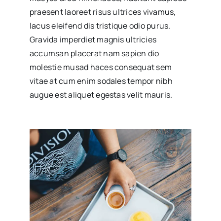
praesent laoreet risus ultrices vivamus,
lacus eleifend dis tristique odio purus.
Gravida imperdiet magnis ultricies
accumsan placerat nam sapien dio
molestie musad haces consequat sem
vitae at cum enim sodales tempor nibh
augue est aliquet egestas velit mauris.