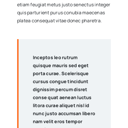
etiam feugiat metus justo senectus integer
quis parturient purus conubia maecenas
platea consequat vitae donec pharetra.
Inceptos leo rutrum
quisque mauris sed eget
porta curae. Scelerisque
cursus congue tincidunt
dignissim percum disret
conse quat aenean luctus
litora curae aliquet nisl id
nunc justo accumsan libero
nam velit eros tempor