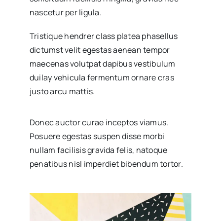
nascetur per ligula.
Tristique hendrer class platea phasellus
dictumst velit egestas aenean tempor
maecenas volutpat dapibus vestibulum
duilay vehicula fermentum ornare cras
justo arcu mattis.
Donec auctor curae inceptos viamus.
Posuere egestas suspen disse morbi
nullam facilisis gravida felis, natoque
penatibus nisl imperdiet bibendum tortor.