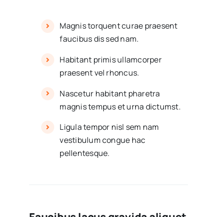
Magnis torquent curae praesent
faucibus dis sed nam.
Habitant primis ullamcorper
praesent vel rhoncus.
Nascetur habitant pharetra
magnis tempus et urna dictumst.
Ligula tempor nisl sem nam
vestibulum congue hac
pellentesque.
Faucibus lacus gravida aliquet